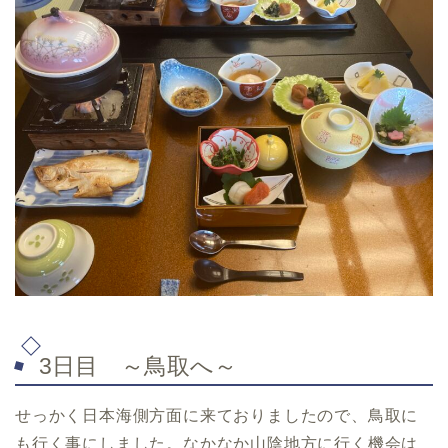
3日目 ～鳥取へ～
せっかく日本海側方面に来ておりましたので、鳥取に
も行く事にしました。なかなか山陰地方に行く機会は