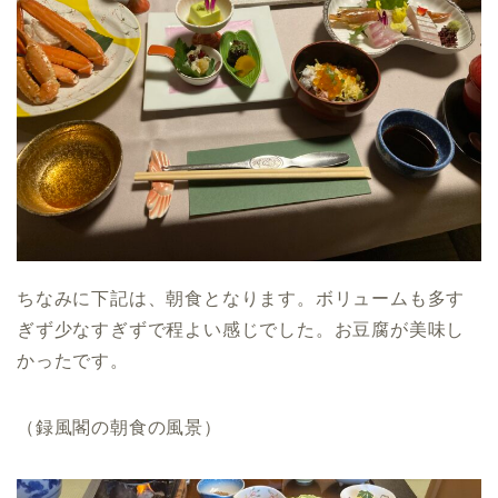
ちなみに下記は、朝食となります。ボリュームも多す
ぎず少なすぎずで程よい感じでした。お豆腐が美味し
かったです。
（録風閣の朝食の風景）