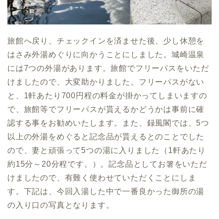
旅館へ戻り、チェックインを済ませた後、少し休憩を
はさみ外湯めぐりに向かうことにしました。城崎温泉
には7つの外湯があります。旅館でフリーパスをいただ
けましたので、大変助かりました。フリーパスがない
と、1軒あたり700円程の料金が掛かってしまいますの
で、旅館等でフリーパスが貰えるかどうかは事前に確
認する事をお勧めいたします。また、録風閣では、5つ
以上の外湯をめぐると記念品が貰えるとのことでした
ので、妻と頑張って5つの湯に入りました（1軒あたり
約15分～20分程です。）。記念品としてお箸をいただ
けましたので、有難く使わせていただくことにしま
す。下記は、今回入湯した中で一番良かった御所の湯
の入り口の写真となります。