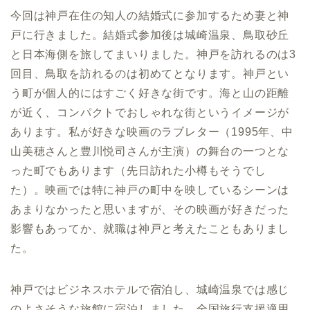
今回は神戸在住の知人の結婚式に参加するため妻と神
戸に行きました。結婚式参加後は城崎温泉、鳥取砂丘
と日本海側を旅してまいりました。神戸を訪れるのは3
回目、鳥取を訪れるのは初めてとなります。神戸とい
う町が個人的にはすごく好きな街です。海と山の距離
が近く、コンパクトでおしゃれな街というイメージが
あります。私が好きな映画のラブレター（1995年、中
山美穂さんと豊川悦司さんが主演）の舞台の一つとな
った町でもあります（先日訪れた小樽もそうでし
た）。映画では特に神戸の町中を映しているシーンは
あまりなかったと思いますが、その映画が好きだった
影響もあってか、就職は神戸と考えたこともありまし
た。
神戸ではビジネスホテルで宿泊し、城崎温泉では感じ
のよさそうな旅館に宿泊しました。全国旅行支援適用