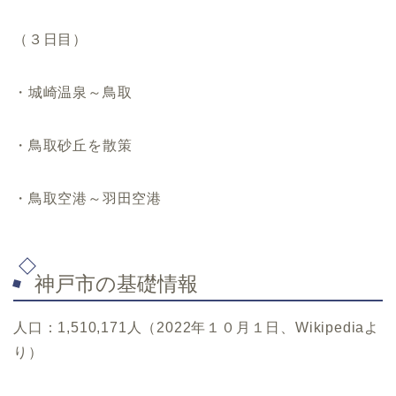
（３日目）
・城崎温泉～鳥取
・鳥取砂丘を散策
・鳥取空港～羽田空港
神戸市の基礎情報
人口：1,510,171人（2022年１０月１日、Wikipediaよ
り）