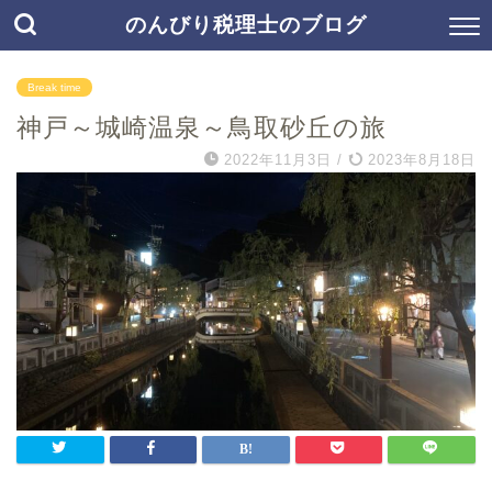
のんびり税理士のブログ
Break time
神戸～城崎温泉～鳥取砂丘の旅
2022年11月3日
/
2023年8月18日