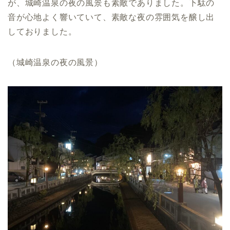
が、城崎温泉の夜の風景も素敵でありました。下駄の
音が心地よく響いていて、素敵な夜の雰囲気を醸し出
しておりました。
（城崎温泉の夜の風景）