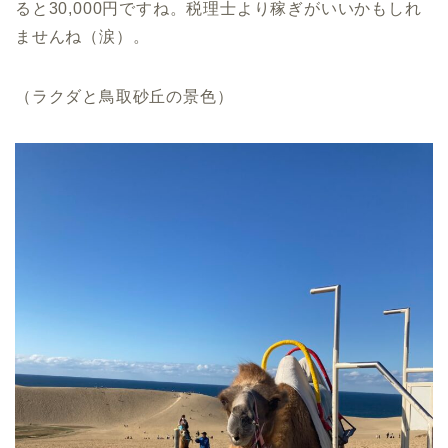
ると30,000円ですね。税理士より稼ぎがいいかもしれ
ませんね（涙）。
（ラクダと鳥取砂丘の景色）