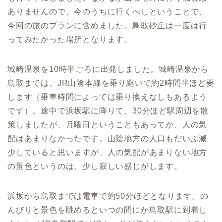
ありませんので、今のうちに行くべしということで、
今回の旅のプランに含めました。鳥取砂丘は一度は行
ってみたかった場所となります。
城崎温泉を10時半ごろに出発しました。城崎温泉から
鳥取までは、JR山陰本線を乗り継いで約2時間半ほど要
します（乗車時間によっては乗り換えなしもあるよう
です）。途中で浜坂駅に降りて、30分ほど駅周辺を散
策しましたが、月曜日ということもあってか、人の気
配はあまりなかったです。山陰地方の人口もだいぶ減
少していると思いますが、人の気配があまりない地方
の景色というのは、少し寂しい感じがします。
浜坂から鳥取までは電車で約50分ほどとなります。の
んびりと景色を眺めるといつの間にか鳥取駅に到着し