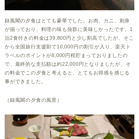
録風閣の夕食はとても豪華でした。お肉、カニ、刺身
が揃っており、料理の味も抜群に美味しかったです。1
泊2食付きの料金は39,800円と少し割高でしたが、そこ
から全国旅行支援割で10,000円の割引が入り、楽天ト
ラベルのポイントが8,000円程貯まっておりましたの
で、最終的な支払額は約22,000円となりましたが、そ
の料金でこの夕食と考えると、とてもお得感を感じる
事ができました。
（録風閣の夕食の風景）