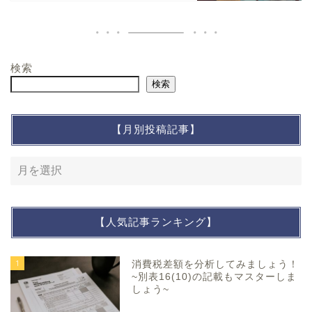
検索
検索
【月別投稿記事】
【人気記事ランキング】
1
消費税差額を分析してみましょう！
~別表16(10)の記載もマスターしま
しょう~