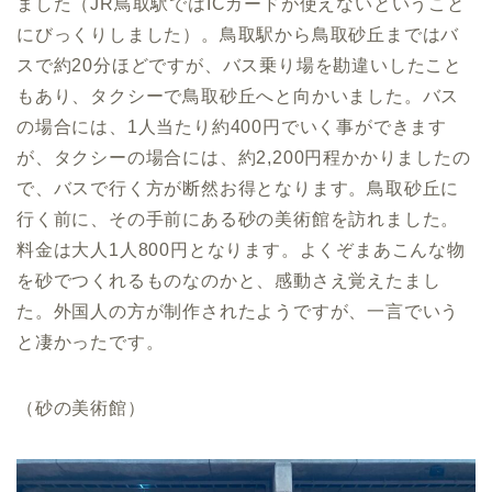
ました（JR鳥取駅ではICカードが使えないということ
にびっくりしました）。鳥取駅から鳥取砂丘まではバ
スで約20分ほどですが、バス乗り場を勘違いしたこと
もあり、タクシーで鳥取砂丘へと向かいました。バス
の場合には、1人当たり約400円でいく事ができます
が、タクシーの場合には、約2,200円程かかりましたの
で、バスで行く方が断然お得となります。鳥取砂丘に
行く前に、その手前にある砂の美術館を訪れました。
料金は大人1人800円となります。よくぞまあこんな物
を砂でつくれるものなのかと、感動さえ覚えたまし
た。外国人の方が制作されたようですが、一言でいう
と凄かったです。
（砂の美術館）