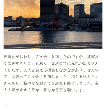
披露宴がおわり、２次会に参加したのですが、披露宴
で飲みすぎたこともあり、２次会では元気が出ません
でしたが、友人と会える機会もなかなかありませんの
で、頑張って２次会に参加しました。積もる話もたく
さんあり、賑やかな感じで２次会も終了しました。友
人夫婦が末永く幸せに暮らせる事を願います。