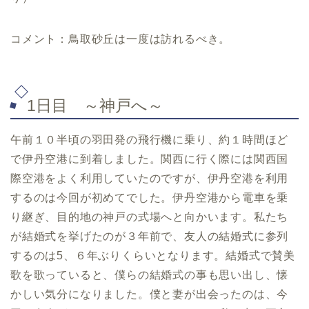
コメント：鳥取砂丘は一度は訪れるべき。
1日目 ～神戸へ～
午前１０半頃の羽田発の飛行機に乗り、約１時間ほど
で伊丹空港に到着しました。関西に行く際には関西国
際空港をよく利用していたのですが、伊丹空港を利用
するのは今回が初めてでした。伊丹空港から電車を乗
り継ぎ、目的地の神戸の式場へと向かいます。私たち
が結婚式を挙げたのが３年前で、友人の結婚式に参列
するのは5、６年ぶりくらいとなります。結婚式で賛美
歌を歌っていると、僕らの結婚式の事も思い出し、懐
かしい気分になりました。僕と妻が出会ったのは、今