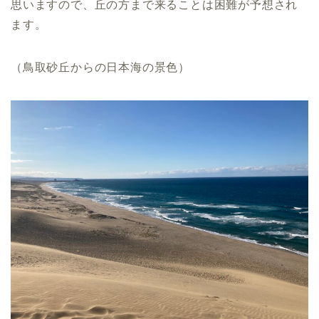
思いますので、丘の方まで来ることは困難が予想され
ます。
（鳥取砂丘からの日本海の景色）