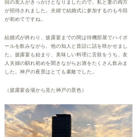
回の友人がきっかけとなりましたので、私と妻の両方
が招待されました。夫婦で結婚式に参加するのも今回
が初めてですね。
結婚式が終わり、披露宴までの間は待機部屋でハイボ
ールを飲みながら、他の知人と昔話に話を咲かせまし
た。披露宴も始まり、美味しい料理に舌鼓をうち、友
人夫婦の馴れ初めを聞きながらお酒をたくさん飲みま
した。神戸の夜景はとても素敵でした。
（披露宴会場から見た神戸の景色）