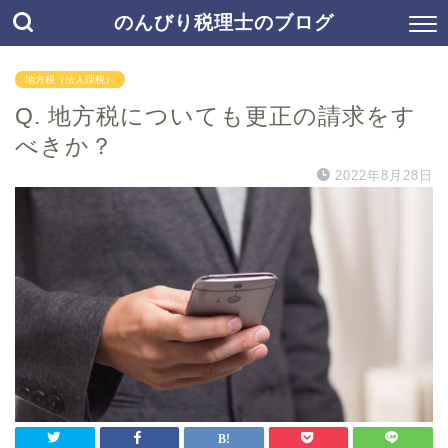
のんびり税理士のブログ
地方税（法人課税）
Q. 地方税についても更正の請求をす
べきか？
2022年8月28日