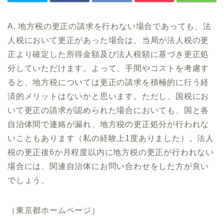
A. 地方税の更正の請求を行わない場合であっても、法
人税において更正があった場合は、当局が法人税の更
正より確定した所得金額及び法人税額に基づき更正処
分していただけます。よって、手間やコストを考慮す
ると、地方税については更正の請求を積極的に行う経
済的メリットはないかと思います。ただし、国税にお
いて更正の請求が認められた場合においても、国と各
自治体間で連絡が漏れ、地方税の更正処分が行われな
いこともあります（私の経験上1度ありました）。法人
税の更正後6か月程度以内に地方税の更正が行われない
場合には、関連自治体にお問い合わせをした方が良い
でしょう。
（東京都ホームページ）