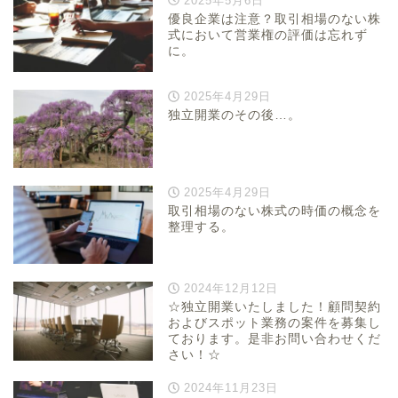
2025年5月6日
優良企業は注意？取引相場のない株
式において営業権の評価は忘れず
に。
2025年4月29日
独立開業のその後…。
2025年4月29日
取引相場のない株式の時価の概念を
整理する。
2024年12月12日
☆独立開業いたしました！顧問契約
およびスポット業務の案件を募集し
ております。是非お問い合わせくだ
さい！☆
2024年11月23日