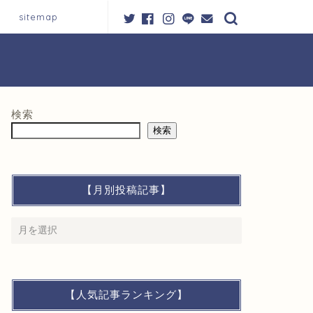
sitemap
検索
検索
【月別投稿記事】
【人気記事ランキング】