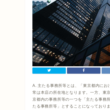
A. 主たる事務所等とは、「東京都内に
常は本店の所在地となります。一方、東
京都内の事務所等の一つを「主たる事務
たる事務所等」とすることになっており