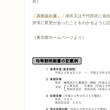
合）
「異動届出書」
：港区又は千代田区に提
所等に変更があったことをわかるように
（東京都ホームページより）