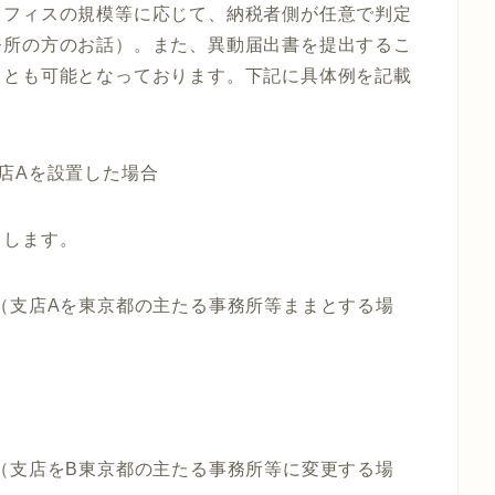
オフィスの規模等に応じて、納税者側が任意で判定
務所の方のお話）。また、異動届出書を提出するこ
ことも可能となっております。下記に具体例を記載
店Aを設置した場合
出します。
（支店Aを東京都の主たる事務所等ままとする場
（支店をB東京都の主たる事務所等に変更する場