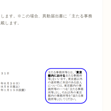
出します。※この場合、異動届出書に「主たる事務
記載します。