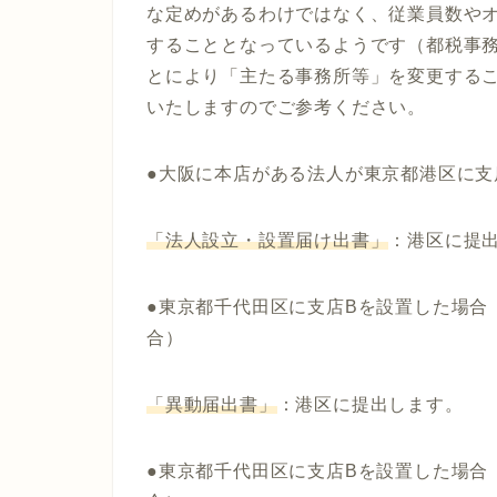
な定めがあるわけではなく、従業員数や
することとなっているようです（都税事
とにより「主たる事務所等」を変更する
いたしますのでご参考ください。
●大阪に本店がある法人が東京都港区に支
「法人設立・設置届け出書」
：港区に提
●東京都千代田区に支店Bを設置した場合
合）
「異動届出書」
：港区に提出します。
●
東京都千代田区に支店Bを設置した場合