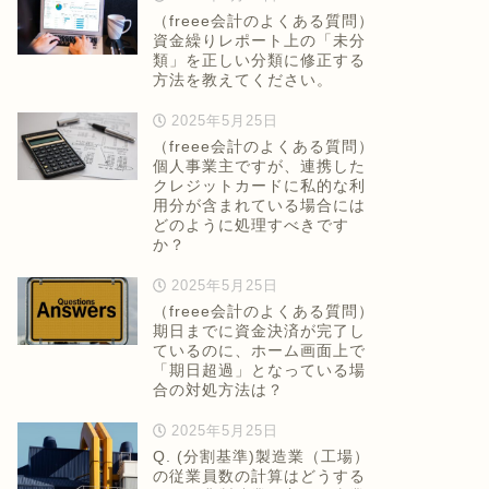
（freee会計のよくある質問）
資金繰りレポート上の「未分
類」を正しい分類に修正する
方法を教えてください。
2025年5月25日
（freee会計のよくある質問）
個人事業主ですが、連携した
クレジットカードに私的な利
用分が含まれている場合には
どのように処理すべきです
か？
2025年5月25日
（freee会計のよくある質問）
期日までに資金決済が完了し
ているのに、ホーム画面上で
「期日超過」となっている場
合の対処方法は？
2025年5月25日
Q. (分割基準)製造業（工場）
の従業員数の計算はどうする