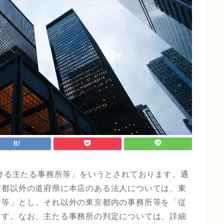
おける主たる事務所等」をいうとされております。通
京都以外の道府県に本店のある法人については、東
所等」とし、それ以外の東京都内の事務所等を「従
ます。なお、主たる事務所の判定については、詳細