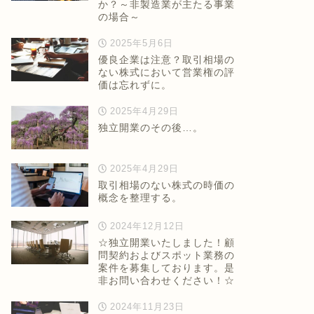
か？～非製造業が主たる事業
の場合～
2025年5月6日
優良企業は注意？取引相場の
ない株式において営業権の評
価は忘れずに。
2025年4月29日
独立開業のその後…。
2025年4月29日
取引相場のない株式の時価の
概念を整理する。
2024年12月12日
☆独立開業いたしました！顧
問契約およびスポット業務の
案件を募集しております。是
非お問い合わせください！☆
2024年11月23日