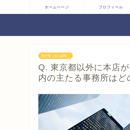
ホームページ
プロフィール
地方税（法人課税）
Q. 東京都以外に本店
内の主たる事務所はど